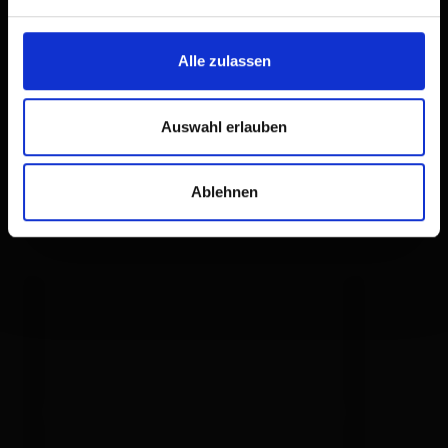
Alle zulassen
Ausstattung
Verfügbarkeitskalender
Auswahl erlauben
Stornobedingungen
Ablehnen
Pauschalen