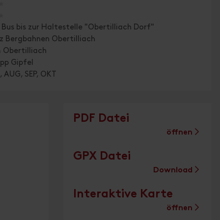
🞙
🞙
Bus bis zur Haltestelle "Obertilliach Dorf"
z Bergbahnen Obertilliach
 Obertilliach
pp Gipfel
, AUG, SEP, OKT
PDF Datei
öffnen
GPX Datei
Download
Interaktive Karte
öffnen