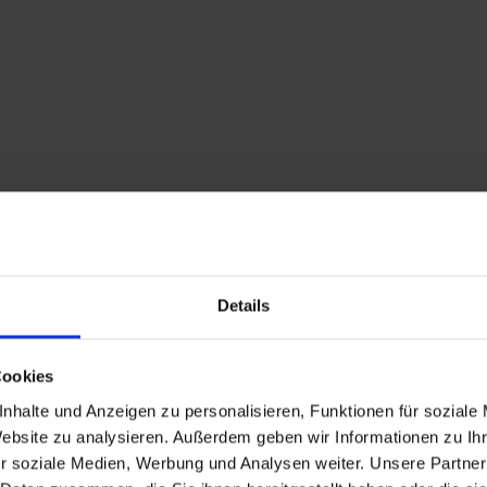
Beschreibung
Details
Vom Dorfzentrum führ
Cookies
nördlichen Dorfrand.
nhalte und Anzeigen zu personalisieren, Funktionen für soziale
unterhalb der "Mauer
Website zu analysieren. Außerdem geben wir Informationen zu I
Golzentipp ab. Entla
r soziale Medien, Werbung und Analysen weiter. Unsere Partner