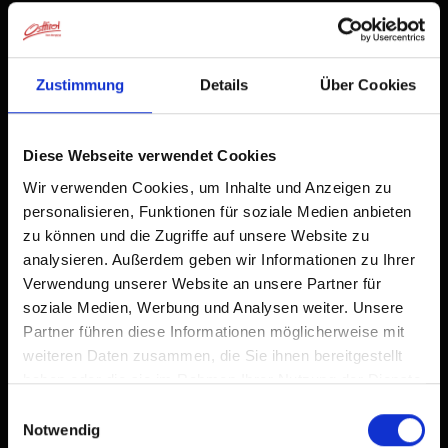
Zustimmung
Details
Über Cookies
Diese Webseite verwendet Cookies
Wir verwenden Cookies, um Inhalte und Anzeigen zu
personalisieren, Funktionen für soziale Medien anbieten
zu können und die Zugriffe auf unsere Website zu
analysieren. Außerdem geben wir Informationen zu Ihrer
© Markus Mayr
Osttirol de luxe - Kulinarische
Verwendung unserer Website an unsere Partner für
Sommerfrische mit Spitzenköchen und
soziale Medien, Werbung und Analysen weiter. Unsere
Produzenten
Partner führen diese Informationen möglicherweise mit
Hauptplatz
weiteren Daten zusammen, die Sie ihnen bereitgestellt
- Lienz
haben oder die sie im Rahmen Ihrer Nutzung der Dienste
gesammelt haben.
Einwilligungsauswahl
SA.
Notwendig
08.08.2026