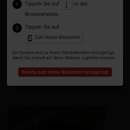
Tippen Sie auf
in der
1
Browserleiste.
Tippen Sie auf
2
Kultur aus dem Pfleghaus
Zum Home-Bildschirm
Pfleghaus Anras
- Anras
Ein Symbol wird zu Ihrem Startbildschirm hinzugefügt,
damit Sie schnell auf diese Website zugreifen können.
SA.
08.08.2026
Bereits zum Home-Bildschirm hinzugefügt
10:00
Details