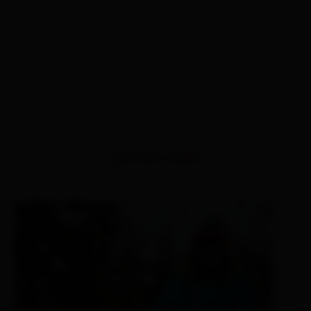
percorsi simili