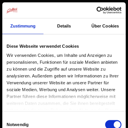
Zustimmung
Details
Über Cookies
Diese Webseite verwendet Cookies
Wir verwenden Cookies, um Inhalte und Anzeigen zu
personalisieren, Funktionen für soziale Medien anbieten
zu können und die Zugriffe auf unsere Website zu
analysieren. Außerdem geben wir Informationen zu Ihrer
Verwendung unserer Website an unsere Partner für
soziale Medien, Werbung und Analysen weiter. Unsere
Partner führen diese Informationen möglicherweise mit
weiteren Daten zusammen, die Sie ihnen bereitgestellt
haben oder die sie im Rahmen Ihrer Nutzung der Dienste
gesammelt haben.
Einwilligungsauswahl
Notwendig