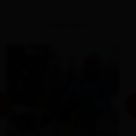
percorsi simili