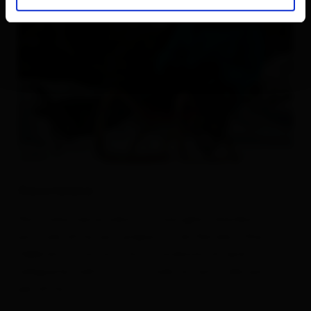
Descrizione
Particolarmente adatto a famiglie e bambini. La
pista per slitte sarà preparata da Natale a fine
febbraio in conformità ai condizioni di neve
adeguate. Salita via la strada accanto alla pista
per slitte.