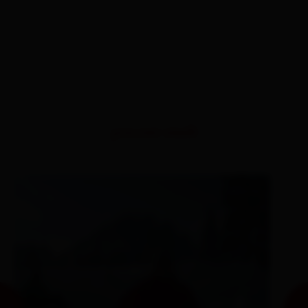
percorsi simili