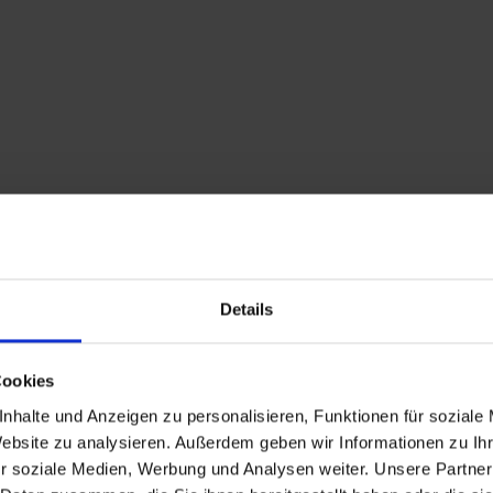
Details
Descrizione
Cookies
nhalte und Anzeigen zu personalisieren, Funktionen für soziale
Partendo dalla chiesa 
Website zu analysieren. Außerdem geben wir Informationen zu I
314 e 315 che salgono
r soziale Medien, Werbung und Analysen weiter. Unsere Partner
fino al monte Tögische