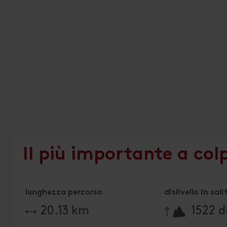
Il più importante a col
lunghezza percorso
dislivello in sali
🔋
20.13 km
1522 di