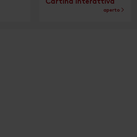
Cartina interattiva
aperto