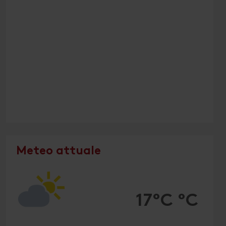
Meteo attuale
17°C °C