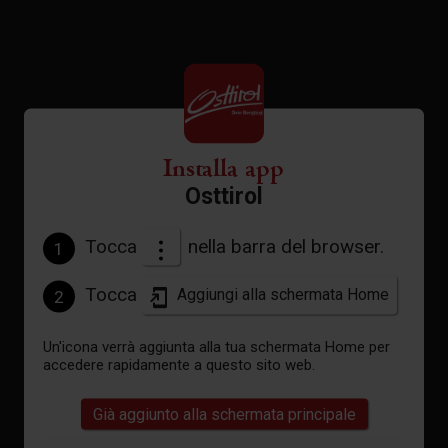
Installa app
Osttirol
Tocca
nella barra del browser.
1
Tocca
Aggiungi alla schermata Home
2
Un'icona verrà aggiunta alla tua schermata Home per
accedere rapidamente a questo sito web.
Già aggiunto alla schermata principale