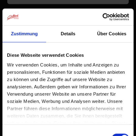
Zustimmung
Details
Über Cookies
Diese Webseite verwendet Cookies
Wir verwenden Cookies, um Inhalte und Anzeigen zu
personalisieren, Funktionen für soziale Medien anbieten
zu können und die Zugriffe auf unsere Website zu
analysieren. Außerdem geben wir Informationen zu Ihrer
Verwendung unserer Website an unsere Partner für
soziale Medien, Werbung und Analysen weiter. Unsere
Partner führen diese Informationen möglicherweise mit
weiteren Daten zusammen, die Sie ihnen bereitgestellt
haben oder die sie im Rahmen Ihrer Nutzung der Dienste
gesammelt haben.
Einwilligungsauswahl