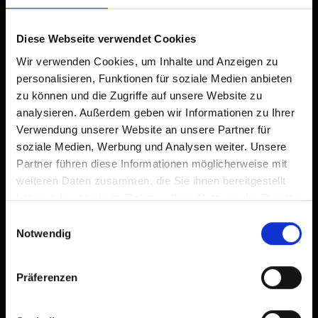
Diese Webseite verwendet Cookies
Wir verwenden Cookies, um Inhalte und Anzeigen zu
personalisieren, Funktionen für soziale Medien anbieten
zu können und die Zugriffe auf unsere Website zu
analysieren. Außerdem geben wir Informationen zu Ihrer
Verwendung unserer Website an unsere Partner für
soziale Medien, Werbung und Analysen weiter. Unsere
Partner führen diese Informationen möglicherweise mit
weiteren Daten zusammen, die Sie ihnen bereitgestellt
haben oder die sie im Rahmen Ihrer Nutzung der Dienste
gesammelt haben.
Einwilligungsauswahl
Notwendig
Präferenzen