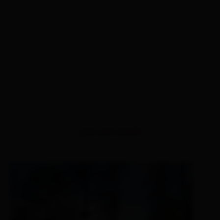
percorsi simili