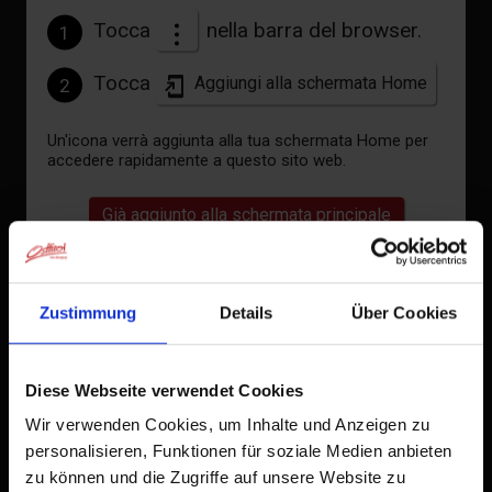
Tocca
nella barra del browser.
1
Tocca
Aggiungi alla schermata Home
2
Un'icona verrà aggiunta alla tua schermata Home per
accedere rapidamente a questo sito web.
Già aggiunto alla schermata principale
Zustimmung
Details
Über Cookies
Diese Webseite verwendet Cookies
Wir verwenden Cookies, um Inhalte und Anzeigen zu
personalisieren, Funktionen für soziale Medien anbieten
zu können und die Zugriffe auf unsere Website zu