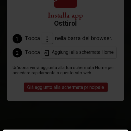
Installa app
Osttirol
Tocca
nella barra del browser.
1
Tocca
Aggiungi alla schermata Home
2
Un'icona verrà aggiunta alla tua schermata Home per
accedere rapidamente a questo sito web.
Già aggiunto alla schermata principale
suite con 2 camere con doccia o
vasca, WC