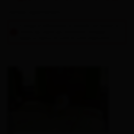
Camere / appartamenti
Si prega di selezionare un periodo nel campo di
ricerca qui sopra per prenotare l'alloggio.
Segue un elenco di tutte le unità disponibili.