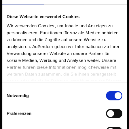
Diese Webseite verwendet Cookies
Wir verwenden Cookies, um Inhalte und Anzeigen zu
personalisieren, Funktionen für soziale Medien anbieten
zu können und die Zugriffe auf unsere Website zu
analysieren. Außerdem geben wir Informationen zu Ihrer
Verwendung unserer Website an unsere Partner für
soziale Medien, Werbung und Analysen weiter. Unsere
Partner führen diese Informationen möglicherweise mit
weiteren Daten zusammen, die Sie ihnen bereitgestellt
haben oder die sie im Rahmen Ihrer Nutzung der Dienste
gesammelt haben.
Einwilligungsauswahl
Notwendig
Präferenzen