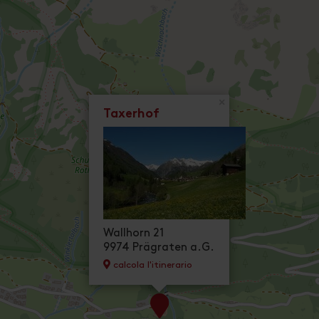
×
Taxerhof
Wallhorn 21
9974 Prägraten a.G.
calcola l'itinerario