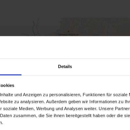
Details
Cookies
nhalte und Anzeigen zu personalisieren, Funktionen für soziale
Website zu analysieren. Außerdem geben wir Informationen zu I
r soziale Medien, Werbung und Analysen weiter. Unsere Partner
 Daten zusammen, die Sie ihnen bereitgestellt haben oder die s
n.