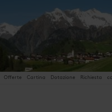
Offerte
Cartina
Dotazione
Richiesta
c