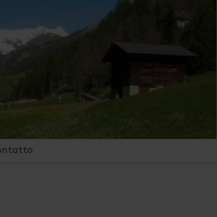
ontatto