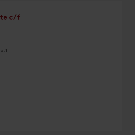
te c/f
o: 1