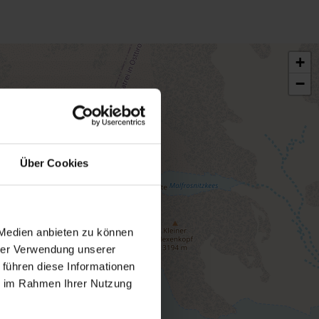
+
−
Über Cookies
 Medien anbieten zu können
hrer Verwendung unserer
 führen diese Informationen
ie im Rahmen Ihrer Nutzung