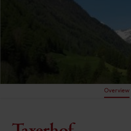
Overview
Taxerhof