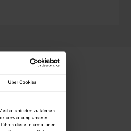
+
−
Über Cookies
 Medien anbieten zu können
hrer Verwendung unserer
 führen diese Informationen