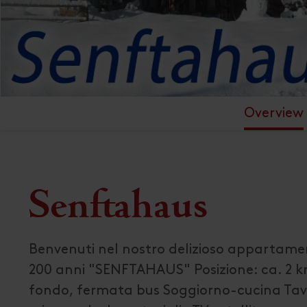
Overview
Senftahaus
Benvenuti nel nostro delizioso appartament
200 anni "SENFTAHAUS" Posizione: ca. 2 km
fondo, fermata bus Soggiorno-cucina Tavol