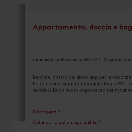
Appartamento, doccia e bag
dimensioni della stanza: 50 m² | Occupazione:
Benv.nel nostro delizioso app.per le vacan
letto,cucina-soggiorno,bagno,docciaWC Diret
autobus.Buon punto di partenza per mountain
Dotazione
Calendario della disponibilità