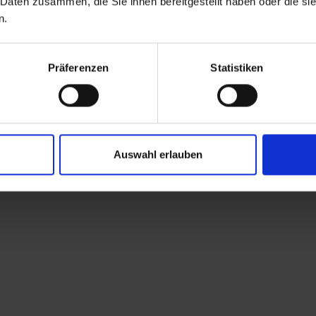
 Daten zusammen, die Sie ihnen bereitgestellt haben oder die s
n.
Präferenzen
Statistiken
Auswahl erlauben