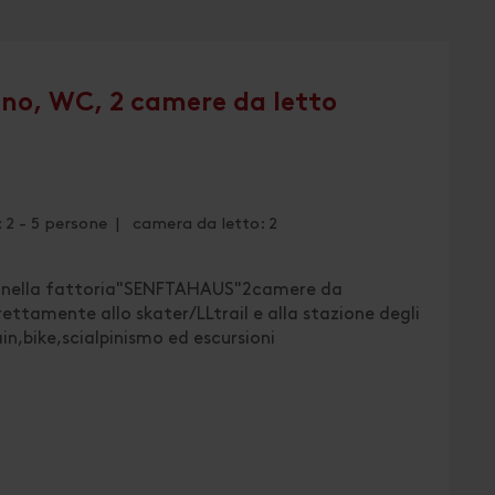
no, WC, 2 camere da letto
 2 - 5 persone | camera da letto: 2
ze nella fattoria"SENFTAHAUS"2camere da
tamente allo skater/LLtrail e alla stazione degli
,bike,scialpinismo ed escursioni