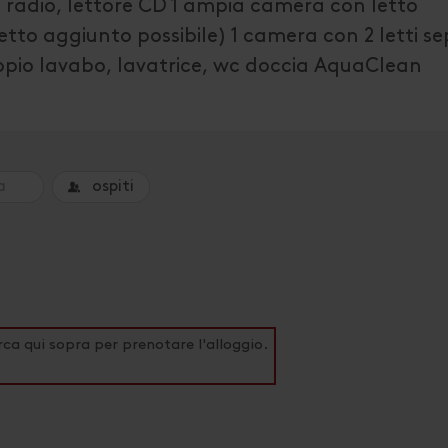
n radio, lettore CD 1 ampia camera con letto
letto aggiunto possibile) 1 camera con 2 letti se
ppio lavabo, lavatrice, wc doccia AquaClean
ospiti
rca qui sopra per prenotare l'alloggio.