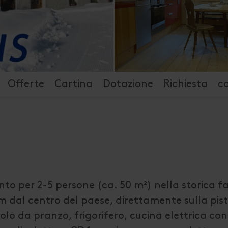
Offerte
Cartina
Dotazione
Richiesta
c
o per 2-5 persone (ca. 50 m²) nella storica fa
 dal centro del paese, direttamente sulla pist
o da pranzo, frigorifero, cucina elettrica con