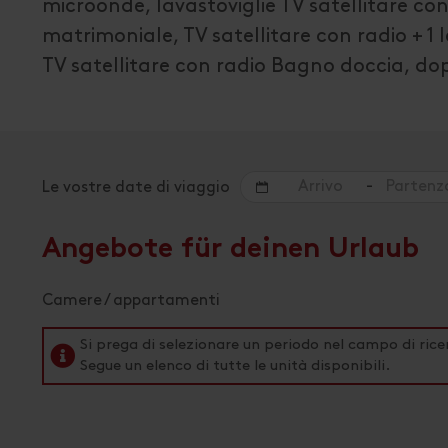
microonde, lavastoviglie TV satellitare co
matrimoniale, TV satellitare con radio + 1 
TV satellitare con radio Bagno doccia, do
-
Le vostre date di viaggio
Angebote für deinen Urlaub
Camere / appartamenti
Si prega di selezionare un periodo nel campo di rice
Segue un elenco di tutte le unità disponibili.