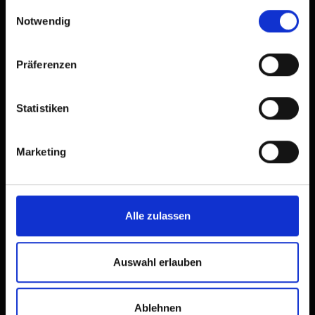
gesammelt haben.
Einwilligungsauswahl
Notwendig
Präferenzen
Statistiken
Marketing
camera singola doccia, WC
Alle zulassen
| Occupazione: 1 persone | camera da letto:
1
Auswahl erlauben
Ablehnen