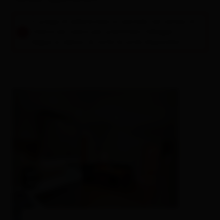
Si prega di selezionare un periodo nel campo di
ricerca qui sopra per prenotare l'alloggio.
Segue un elenco di tutte le unità disponibili.