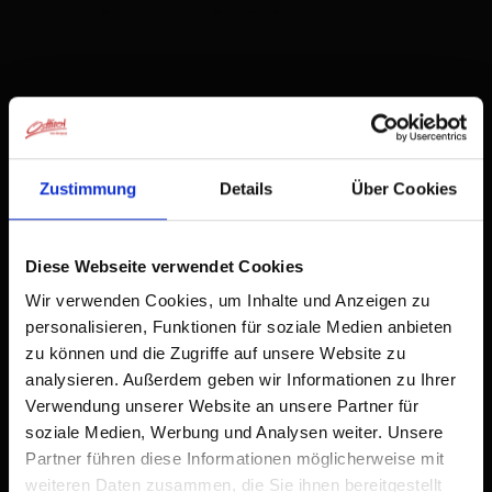
- 2 persone | camera da letto: 1
Dotazione
Calendario della disponibilità
Zustimmung
Details
Über Cookies
Condizioni di annullamento
Diese Webseite verwendet Cookies
Wir verwenden Cookies, um Inhalte und Anzeigen zu
personalisieren, Funktionen für soziale Medien anbieten
zu können und die Zugriffe auf unsere Website zu
analysieren. Außerdem geben wir Informationen zu Ihrer
Verwendung unserer Website an unsere Partner für
soziale Medien, Werbung und Analysen weiter. Unsere
Partner führen diese Informationen möglicherweise mit
weiteren Daten zusammen, die Sie ihnen bereitgestellt