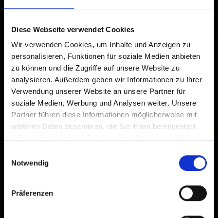
Diese Webseite verwendet Cookies
Wir verwenden Cookies, um Inhalte und Anzeigen zu
personalisieren, Funktionen für soziale Medien anbieten
zu können und die Zugriffe auf unsere Website zu
analysieren. Außerdem geben wir Informationen zu Ihrer
Verwendung unserer Website an unsere Partner für
soziale Medien, Werbung und Analysen weiter. Unsere
Partner führen diese Informationen möglicherweise mit
weiteren Daten zusammen, die Sie ihnen bereitgestellt
haben oder die sie im Rahmen Ihrer Nutzung der Dienste
gesammelt haben.
Einwilligungsauswahl
Notwendig
Präferenzen