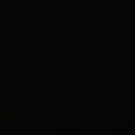
Dotazione
Calendario della disponibilità
Condizioni di annullamento
+
−