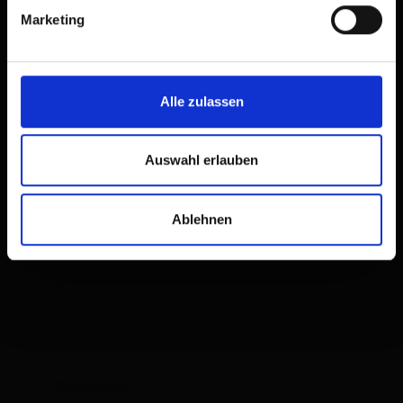
Marketing
Alle zulassen
Auswahl erlauben
Camera doppia, doccia, WC
Ablehnen
| Occupazione: 1 - 2 persone | camera da
letto: 1
Dotazione