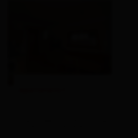
Appartamento 1
dimensioni della stanza: 36 m² | Occupazione:
2 - 5 persone | camera da letto: 1