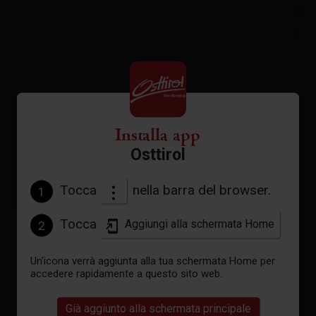
+
−
Installa app
Osttirol
Tocca
nella barra del browser.
1
Tocca
Aggiungi alla schermata Home
2
Un'icona verrà aggiunta alla tua schermata Home per
accedere rapidamente a questo sito web.
Già aggiunto alla schermata principale