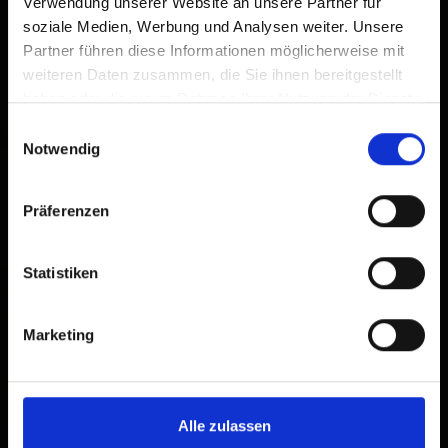
Verwendung unserer Website an unsere Partner für
soziale Medien, Werbung und Analysen weiter. Unsere
Partner führen diese Informationen möglicherweise mit
weiteren Daten zusammen, die Sie ihnen bereitgestellt
haben oder die sie im Rahmen Ihrer Nutzung der Dienste
gesammelt haben.
Einwilligungsauswahl
Notwendig
Präferenzen
Statistiken
Marketing
Alle zulassen