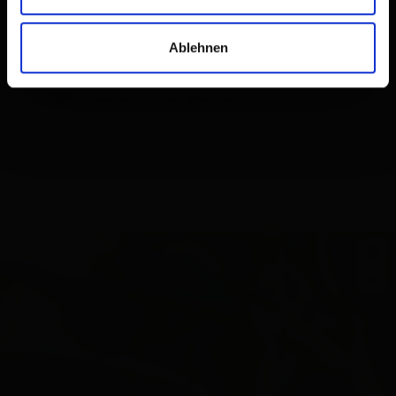
Dotazione
Ablehnen
Calendario della disponibilità
Condizioni di annullamento
+
−