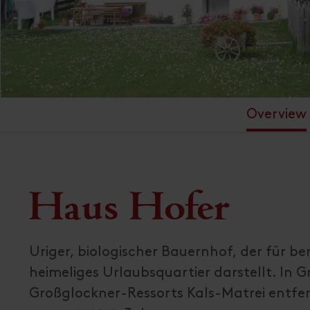
Overview
Haus Hofer
Uriger, biologischer Bauernhof, der für be
heimeliges Urlaubsquartier darstellt. In 
Großglockner-Ressorts Kals-Matrei entfe