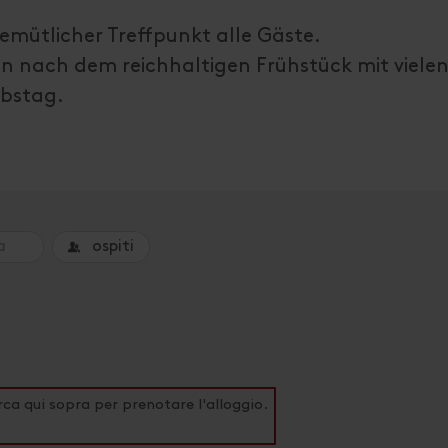
gemütlicher Treffpunkt alle Gäste.
en nach dem reichhaltigen Frühstück mit viele
ubstag.
ospiti
rca qui sopra per prenotare l'alloggio.