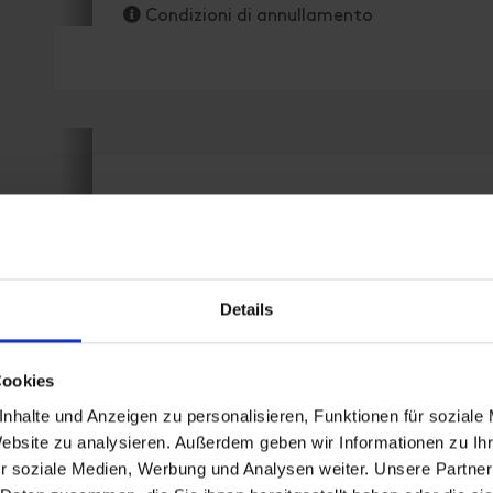
Condizioni di annullamento
camera doppia doccia, WC
Details
| Occupazione: 1 - 2 persone | camera da lett
Cookies
nhalte und Anzeigen zu personalisieren, Funktionen für soziale
Website zu analysieren. Außerdem geben wir Informationen zu I
Dotazione
r soziale Medien, Werbung und Analysen weiter. Unsere Partner