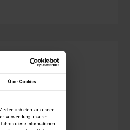
Über Cookies
o: 1
 Medien anbieten zu können
hrer Verwendung unserer
 führen diese Informationen