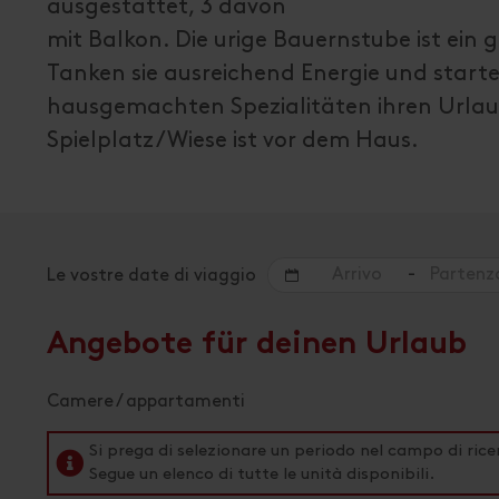
ausgestattet, 3 davon
mit Balkon. Die urige Bauernstube ist ein 
Tanken sie ausreichend Energie und start
hausgemachten Spezialitäten ihren Urla
Spielplatz/Wiese ist vor dem Haus.
-
Le vostre date di viaggio
Angebote für deinen Urlaub
Camere / appartamenti
Si prega di selezionare un periodo nel campo di rice
Segue un elenco di tutte le unità disponibili.