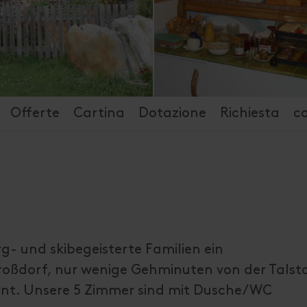
Offerte
Cartina
Dotazione
Richiesta
c
rg- und skibegeisterte Familien ein
Großdorf, nur wenige Gehminuten von der Talst
rnt. Unsere 5 Zimmer sind mit Dusche/WC