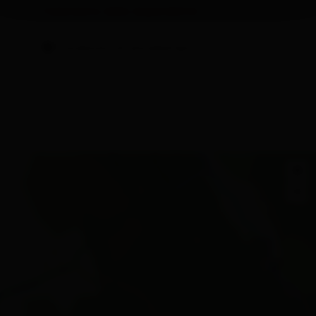
Calendario della disponibilità
Condizioni di annullamento
+
−