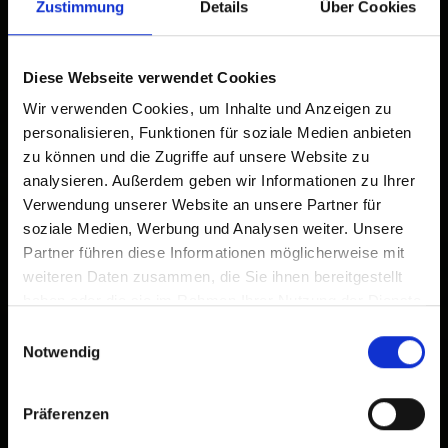
Zustimmung
Details
Über Cookies
Diese Webseite verwendet Cookies
Wir verwenden Cookies, um Inhalte und Anzeigen zu
personalisieren, Funktionen für soziale Medien anbieten
zu können und die Zugriffe auf unsere Website zu
analysieren. Außerdem geben wir Informationen zu Ihrer
Verwendung unserer Website an unsere Partner für
soziale Medien, Werbung und Analysen weiter. Unsere
Partner führen diese Informationen möglicherweise mit
weiteren Daten zusammen, die Sie ihnen bereitgestellt
haben oder die sie im Rahmen Ihrer Nutzung der Dienste
gesammelt haben.
Einwilligungsauswahl
Notwendig
Präferenzen