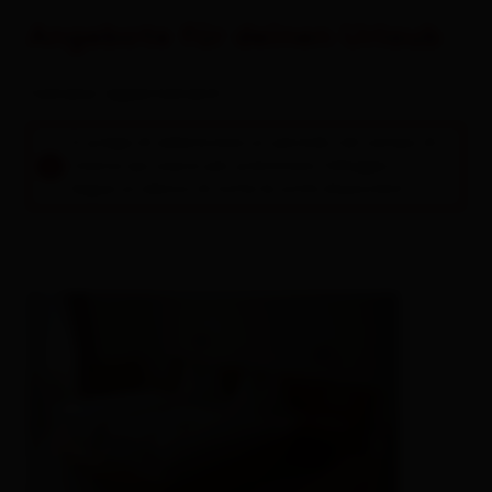
Angebote für deinen Urlaub
Camere / appartamenti
Si prega di selezionare un periodo nel campo di
ricerca qui sopra per prenotare l'alloggio.
Segue un elenco di tutte le unità disponibili.