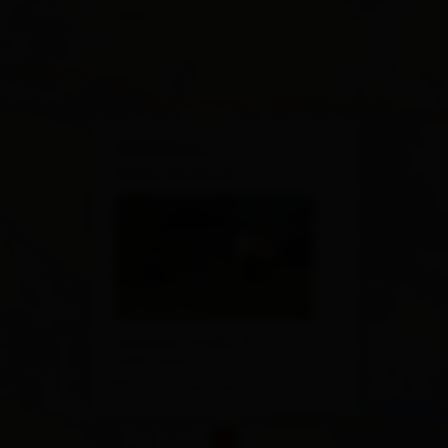
×
Gästehaus
Tristacherhof
Lavanter Straße 41
9907 Tristach
calcola l'itinerario