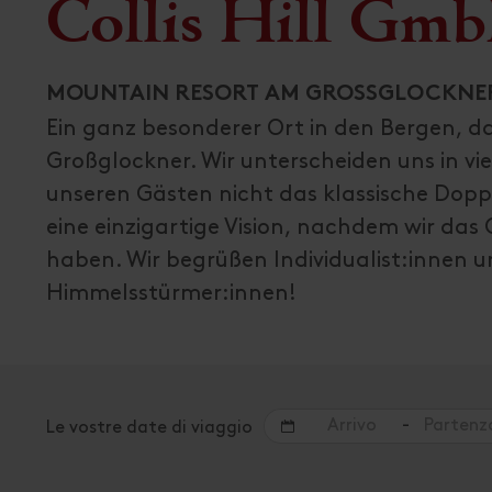
Collis Hill Gm
MOUNTAIN RESORT AM GROSSGLOCKNE
Ein ganz besonderer Ort in den Bergen, da
Großglockner. Wir unterscheiden uns in vie
unseren Gästen nicht das klassische Dop
eine einzigartige Vision, nachdem wir da
haben. Wir begrüßen Individualist:innen
Himmelsstürmer:innen!
-
Le vostre date di viaggio