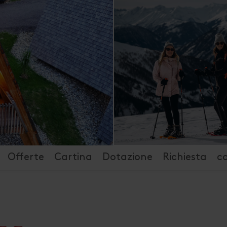
Offerte
Cartina
Dotazione
Richiesta
c