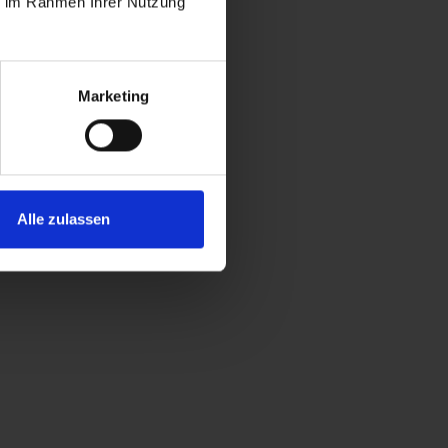
1 - 2 persone | camera da letto: 1
ie im Rahmen Ihrer Nutzung
Marketing
Alle zulassen
 rinnovata