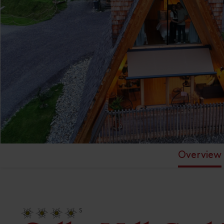
Overview
S