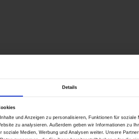
Dotazione
Calendario della disponibilità
Condizioni di annullamento
Details
Camera doppia, doccia, WC,
Cookies
nhalte und Anzeigen zu personalisieren, Funktionen für soziale
Website zu analysieren. Außerdem geben wir Informationen zu I
r soziale Medien, Werbung und Analysen weiter. Unsere Partner