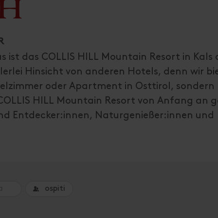
bH
R
s ist das COLLIS HILL Mountain Resort in Kals
lerlei Hinsicht von anderen Hotels, denn wir bi
pelzimmer oder Apartment in Osttirol, sondern
s COLLIS HILL Mountain Resort von Anfang an g
 und Entdecker:innen, Naturgenießer:innen und
ospiti