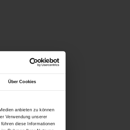
Über Cookies
 rinnovata
 Medien anbieten zu können
hrer Verwendung unserer
 führen diese Informationen