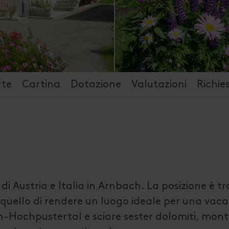
rte
Cartina
Dotazione
Valutazioni
Richie
di Austria e Italia in Arnbach. La posizione è t
 quello di rendere un luogo ideale per una vaca
lian-Hochpustertal e sciare sester dolomiti, mon