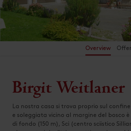
Overview
Offe
Birgit Weitlaner
La nostra casa si trova proprio sul confine 
e soleggiata vicino al margine del bosco è
di fondo (150 m), Sci (centro sciistico Sil