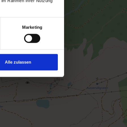
ie im Rahmen Ihrer Nutzung
Marketing
Alle zulassen