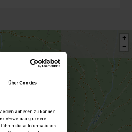
+
−
Über Cookies
 Medien anbieten zu können
hrer Verwendung unserer
 führen diese Informationen