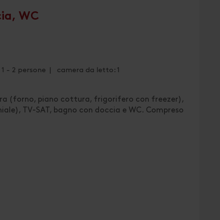
cia, WC
1 - 2 persone | camera da letto: 1
 (forno, piano cottura, frigorifero con freezer),
iale), TV-SAT, bagno con doccia e WC. Compreso