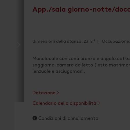
App./sala giorno-notte/doc
dimensioni della stanza: 23 m² | Occupazione: 
Monolocale con zona pranzo e angolo cottura
soggiorno-camera da letto (letto matrimon
lenzuole e asciugamani.
Dotazione
Calendario della disponibilità
Condizioni di annullamento