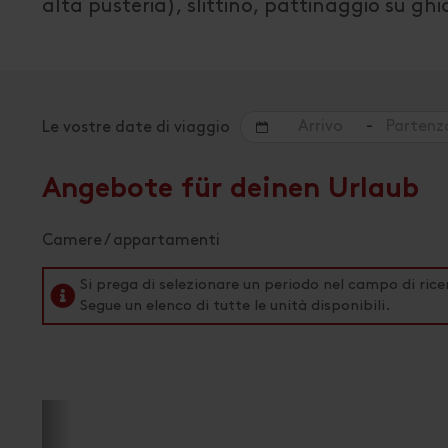
alta pusteria), slittino, pattinaggio su ghi
-
Le vostre date di viaggio
Angebote für deinen Urlaub
Camere / appartamenti
Si prega di selezionare un periodo nel campo di rice
Segue un elenco di tutte le unità disponibili.