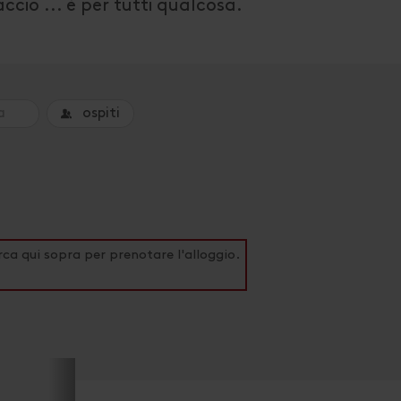
accio ... è per tutti qualcosa.
ospiti
rca qui sopra per prenotare l'alloggio.