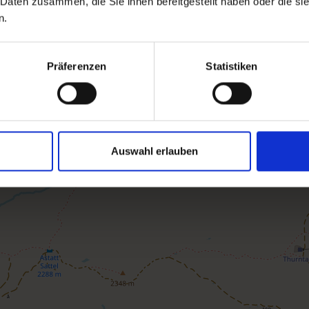
 Daten zusammen, die Sie ihnen bereitgestellt haben oder die s
n.
Präferenzen
Statistiken
Auswahl erlauben