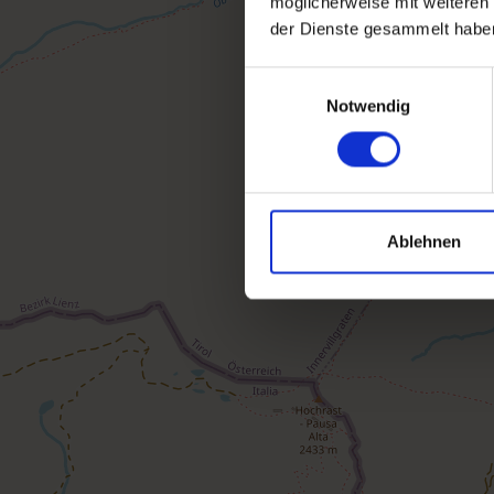
möglicherweise mit weiteren
der Dienste gesammelt habe
Einwilligungsauswahl
Notwendig
Ablehnen