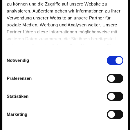
zu können und die Zugriffe auf unsere Website zu
Dotazione
analysieren. Außerdem geben wir Informationen zu Ihrer
Verwendung unserer Website an unsere Partner für
Calendario della disponibilità
soziale Medien, Werbung und Analysen weiter. Unsere
Partner führen diese Informationen möglicherweise mit
Condizioni di annullamento
weiteren Daten zusammen, die Sie ihnen bereitgestellt
haben oder die sie im Rahmen Ihrer Nutzung der Dienste
gesammelt haben.
Einwilligungsauswahl
Notwendig
Präferenzen
+
−
Statistiken
Marketing