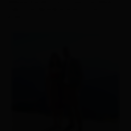
Selezione di prodotti fatti in casa (marmellate,
miele, succhi) Bevande alcoliche (vino, birra,
prosecco)