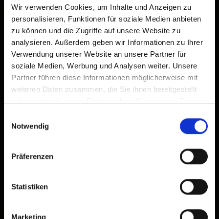
Wir verwenden Cookies, um Inhalte und Anzeigen zu
personalisieren, Funktionen für soziale Medien anbieten
zu können und die Zugriffe auf unsere Website zu
analysieren. Außerdem geben wir Informationen zu Ihrer
Verwendung unserer Website an unsere Partner für
soziale Medien, Werbung und Analysen weiter. Unsere
Partner führen diese Informationen möglicherweise mit
weiteren Daten zusammen, die Sie ihnen bereitgestellt
haben oder die sie im Rahmen Ihrer Nutzung der Dienste
gesammelt haben.
Einwilligungsauswahl
Notwendig
Präferenzen
Statistiken
Marketing