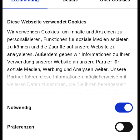
accedere rapidamente a questo sito web.
Già aggiunto alla schermata principale
Diese Webseite verwendet Cookies
Wir verwenden Cookies, um Inhalte und Anzeigen zu
personalisieren, Funktionen für soziale Medien anbieten
zu können und die Zugriffe auf unsere Website zu
analysieren. Außerdem geben wir Informationen zu Ihrer
Verwendung unserer Website an unsere Partner für
soziale Medien, Werbung und Analysen weiter. Unsere
Partner führen diese Informationen möglicherweise mit
weiteren Daten zusammen, die Sie ihnen bereitgestellt
haben oder die sie im Rahmen Ihrer Nutzung der Dienste
gesammelt haben.
Einwilligungsauswahl
Notwendig
Präferenzen