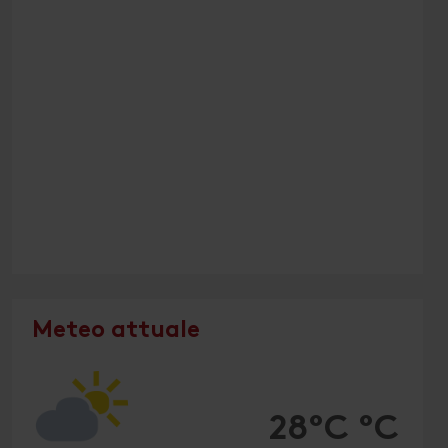
Meteo attuale
28°C °C