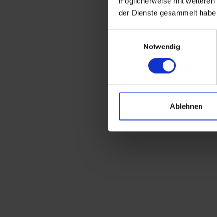
möglicherweise mit weiteren
der Dienste gesammelt habe
Einwilligungsauswahl
Notwendig
Ablehnen