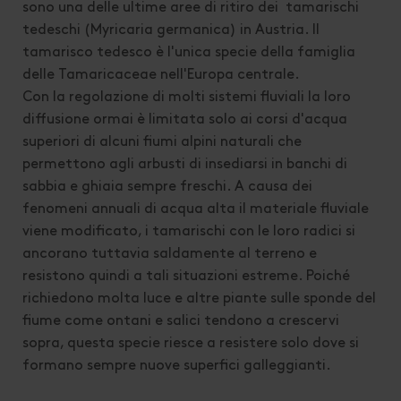
sono una delle ultime aree di ritiro dei tamarischi
tedeschi (Myricaria germanica) in Austria. Il
tamarisco tedesco è l'unica specie della famiglia
delle Tamaricaceae nell'Europa centrale.
Con la regolazione di molti sistemi fluviali la loro
diffusione ormai è limitata solo ai corsi d'acqua
superiori di alcuni fiumi alpini naturali che
permettono agli arbusti di insediarsi in banchi di
sabbia e ghiaia sempre freschi. A causa dei
fenomeni annuali di acqua alta il materiale fluviale
viene modificato, i tamarischi con le loro radici si
ancorano tuttavia saldamente al terreno e
resistono quindi a tali situazioni estreme. Poiché
richiedono molta luce e altre piante sulle sponde del
fiume come ontani e salici tendono a crescervi
sopra, questa specie riesce a resistere solo dove si
formano sempre nuove superfici galleggianti.