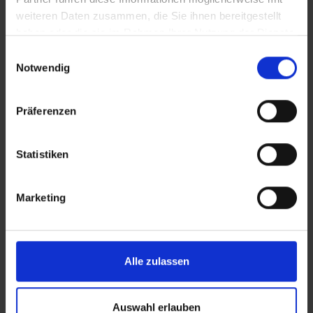
weiteren Daten zusammen, die Sie ihnen bereitgestellt
haben oder die sie im Rahmen Ihrer Nutzung der Dienste
gesammelt haben.
Einwilligungsauswahl
Notwendig
Präferenzen
Statistiken
Marketing
Alle zulassen
Auswahl erlauben