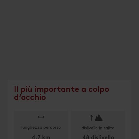
Il più importante a colpo
d‘occhio
🔋
lunghezza percorso
dislivello in salita
4.7 km
48 dislivello