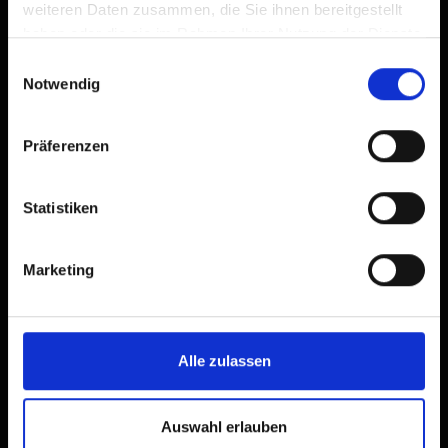
weiteren Daten zusammen, die Sie ihnen bereitgestellt
haben oder die sie im Rahmen Ihrer Nutzung der Dienste
gesammelt haben.
Einwilligungsauswahl
Notwendig
Präferenzen
Statistiken
Marketing
Alle zulassen
Auswahl erlauben