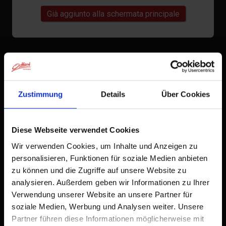
Già aggiunto alla schermata principale
Zustimmung
Details
Über Cookies
Diese Webseite verwendet Cookies
Wir verwenden Cookies, um Inhalte und Anzeigen zu
personalisieren, Funktionen für soziale Medien anbieten
zu können und die Zugriffe auf unsere Website zu
analysieren. Außerdem geben wir Informationen zu Ihrer
Verwendung unserer Website an unsere Partner für
soziale Medien, Werbung und Analysen weiter. Unsere
Partner führen diese Informationen möglicherweise mit