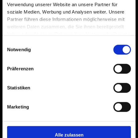
Verwendung unserer Website an unsere Partner für
soziale Medien, Werbung und Analysen weiter. Unsere
Partner führen diese Informationen möglicherweise mit
weiteren Daten zusammen, die Sie ihnen bereitgestellt
haben oder die sie im Rahmen Ihrer Nutzung der Dienste
gesammelt haben.
Einwilligungsauswahl
Notwendig
Präferenzen
Statistiken
Marketing
Alle zulassen