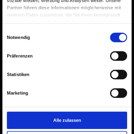
soziale Medien, Werbung und Analysen weiter. Unsere
Partner führen diese Informationen möglicherweise mit
weiteren Daten zusammen, die Sie ihnen bereitgestellt
haben oder die sie im Rahmen Ihrer Nutzung der Dienste
gesammelt haben.
Einwilligungsauswahl
Notwendig
Präferenzen
Statistiken
Marketing
Alle zulassen