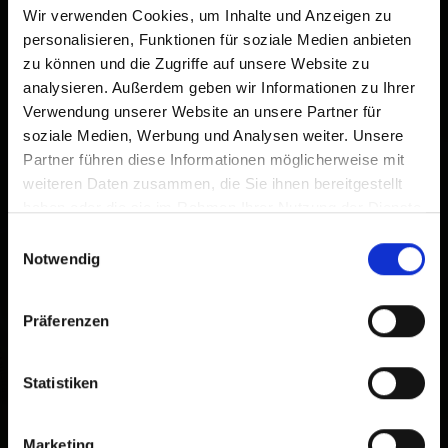
Wir verwenden Cookies, um Inhalte und Anzeigen zu
personalisieren, Funktionen für soziale Medien anbieten
zu können und die Zugriffe auf unsere Website zu
analysieren. Außerdem geben wir Informationen zu Ihrer
Verwendung unserer Website an unsere Partner für
soziale Medien, Werbung und Analysen weiter. Unsere
Partner führen diese Informationen möglicherweise mit
weiteren Daten zusammen, die Sie ihnen bereitgestellt
haben oder die sie im Rahmen Ihrer Nutzung der Dienste
gesammelt haben.
Einwilligungsauswahl
Notwendig
Präferenzen
Statistiken
Marketing