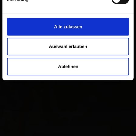
Alle zulassen
Auswahl erlauben
Ablehnen
×
RGO Lagerhaus