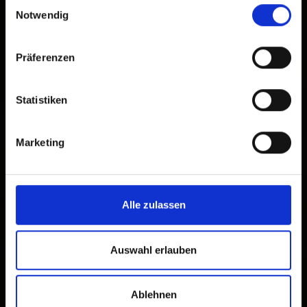
Einwilligungsauswahl
Notwendig
Präferenzen
Statistiken
Marketing
×
Parkplatz
Alle zulassen
Schwimmbad Dölsach
Auswahl erlauben
Ablehnen