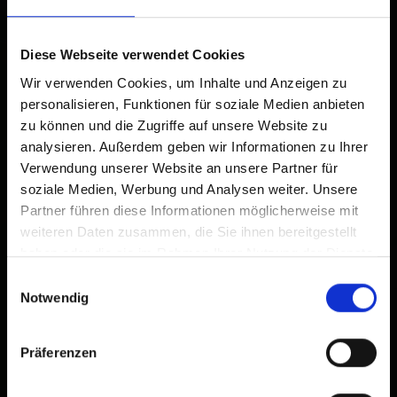
Già aggiunto alla schermata principale
Diese Webseite verwendet Cookies
Wir verwenden Cookies, um Inhalte und Anzeigen zu
personalisieren, Funktionen für soziale Medien anbieten
zu können und die Zugriffe auf unsere Website zu
analysieren. Außerdem geben wir Informationen zu Ihrer
Verwendung unserer Website an unsere Partner für
soziale Medien, Werbung und Analysen weiter. Unsere
Partner führen diese Informationen möglicherweise mit
weiteren Daten zusammen, die Sie ihnen bereitgestellt
haben oder die sie im Rahmen Ihrer Nutzung der Dienste
gesammelt haben.
Einwilligungsauswahl
Notwendig
Präferenzen