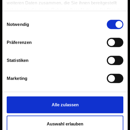
weiteren Daten zusammen, die Sie ihnen bereitgestellt
haben oder die sie im Rahmen Ihrer Nutzung der Dienste
gesammelt haben.
Einwilligungsauswahl
Notwendig
Präferenzen
Statistiken
Marketing
Alle zulassen
Auswahl erlauben