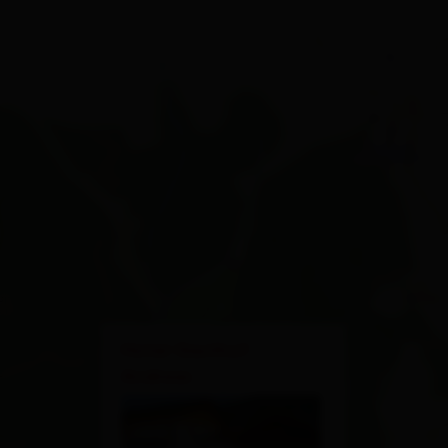
×
Hotel Gasthof
Andreas