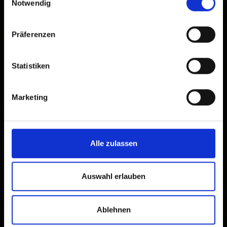
Notwendig
Präferenzen
Statistiken
Marketing
×
Parkplatz Blosbrücke
1.100m
Alle zulassen
Auswahl erlauben
Ablehnen
9961 Hopfgarten in