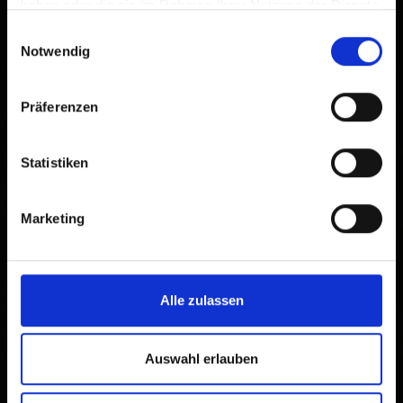
haben oder die sie im Rahmen Ihrer Nutzung der Dienste
gesammelt haben.
Einwilligungsauswahl
Notwendig
Präferenzen
Statistiken
Marketing
Alle zulassen
Auswahl erlauben
×
Eisner Auto Lienz