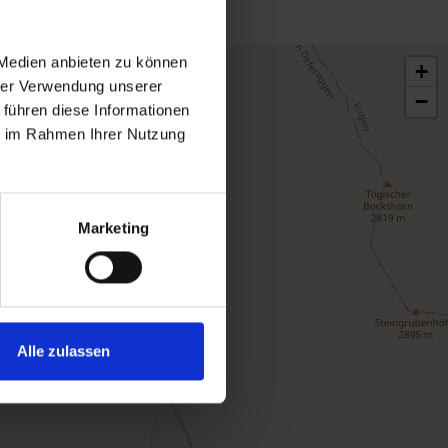
 Medien anbieten zu können
+
hrer Verwendung unserer
−
 führen diese Informationen
ie im Rahmen Ihrer Nutzung
Marketing
Alle zulassen