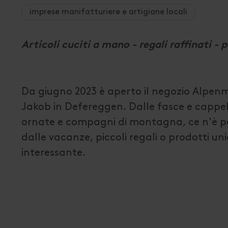
imprese manifatturiere e artigiane locali
Articoli cuciti a mano - regali raffinati - p
Da giugno 2023 è aperto il negozio Alpen
Jakob in Defereggen. Dalle fasce e cappel
ornate e compagni di montagna, ce n'è per tu
dalle vacanze, piccoli regali o prodotti un
interessante.