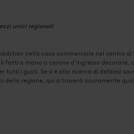
ezzi unici regionali
mädchen nella casa commerciale nel centro di 
li fatti a mano a corone d'ingresso decorate, 
tti i gusti. Se si è alla ricerca di deliziosi sou
ici della regione, qui si troverà sicuramente qua