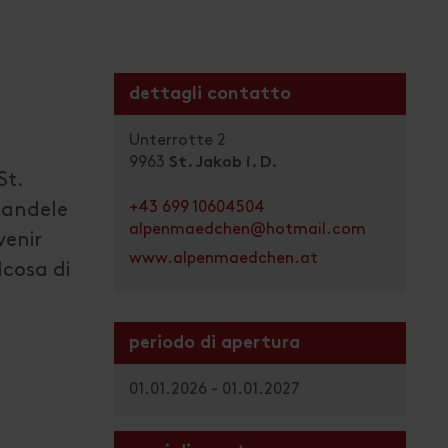
dettagli contatto
Unterrotte 2
9963
St. Jakob i. D.
St.
+43 699 10604504
candele
alpenmaedchen@hotmail.com
venir
www.alpenmaedchen.at
lcosa di
periodo di apertura
01.01.2026 - 01.01.2027