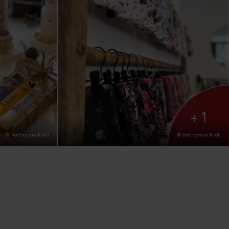
+ 1
© Katharina Kröll
© Katharina Kröll