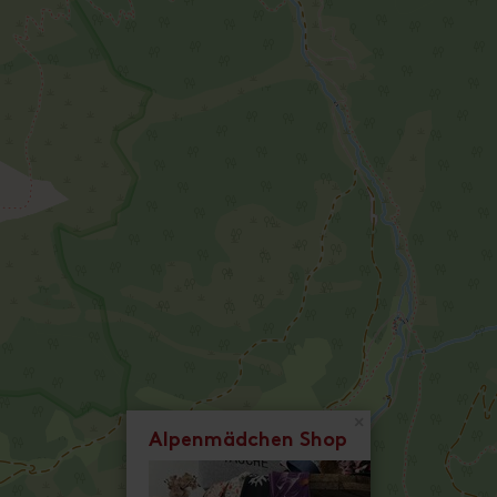
×
Alpenmädchen Shop