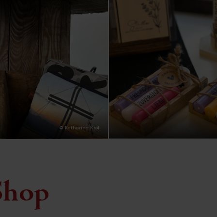
© Katharina Kröll
Shop