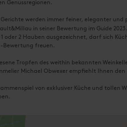
hen Genussregionen.
 Gerichte werden immer feiner, eleganter und p
Gault&Millau in seiner Bewertung im Guide 2023
1 oder 2 Hauben ausgezeichnet, darf sich Kü
en-Bewertung freuen.
lesene Tropfen des weithin bekannten Weinkell
ommelier Michael Obwexer empfiehlt Ihnen den
usammenspiel von exklusiver Küche und tollen 
ben.