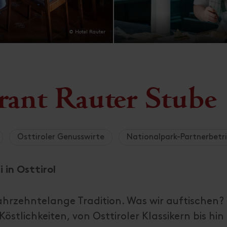
© Hotel Rauter
urant Rauter Stube
Osttiroler Genusswirte
Nationalpark-Partnerbetr
in Osttirol
ahrzehntelange Tradition. Was wir auftischen?
Köstlichkeiten, von Osttiroler Klassikern bis hin