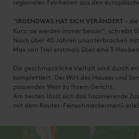
regionalen Feinheiten aus den europäisc
- die
"IRGENDWAS HAT SICH VERÄNDERT
Kurz: sie werden immer besser“, schreibt 
Nach über 40 Jahren ununterbrochen mit 
Max van Triel erstmals über eine 3 Haub
Die geschmackliche Vielfalt wird durch er
komplettiert. Der Wirt des Hauses und S
passenden Wein zu Ihrem Gericht.
Am besten lässt sich das faszinierende Z
mit dem Rauter-Feinschmeckermenü erle