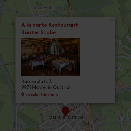
×
À la carte Restaurant
Rauter Stube
Rauterplatz 3
9971 Matrei in Osttirol
calcola l'itinerario