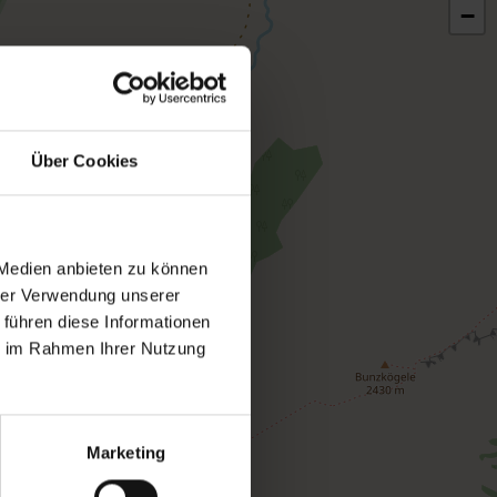
−
Über Cookies
 Medien anbieten zu können
hrer Verwendung unserer
 führen diese Informationen
ie im Rahmen Ihrer Nutzung
Marketing