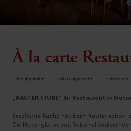
À la carte Resta
Haubenlokal
rollstuhlgerecht
ristorante
„RAUTER STUBE“ Ihr Restaurant in Matrei 
Exzellente Küche hat beim Rauter schon j
Die Natur gibt es vor. Saisonal variierende 