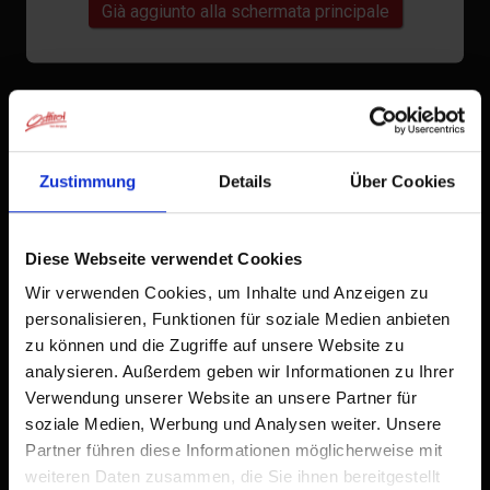
Già aggiunto alla schermata principale
Zustimmung
Details
Über Cookies
Diese Webseite verwendet Cookies
Wir verwenden Cookies, um Inhalte und Anzeigen zu
personalisieren, Funktionen für soziale Medien anbieten
zu können und die Zugriffe auf unsere Website zu
analysieren. Außerdem geben wir Informationen zu Ihrer
Verwendung unserer Website an unsere Partner für
soziale Medien, Werbung und Analysen weiter. Unsere
Partner führen diese Informationen möglicherweise mit
weiteren Daten zusammen, die Sie ihnen bereitgestellt