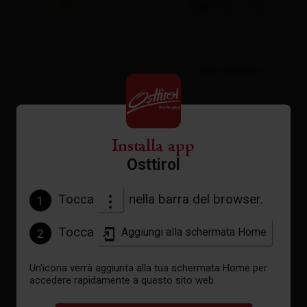
19°C °C
vedi previsioni
Installa app
Osttirol
Tocca
nella barra del browser.
1
Tocca
Aggiungi alla schermata Home
2
Un'icona verrà aggiunta alla tua schermata Home per
accedere rapidamente a questo sito web.