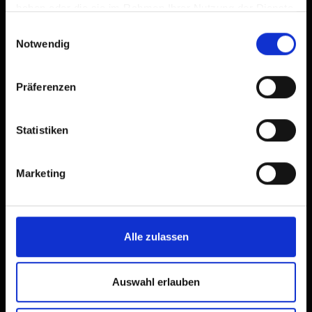
haben oder die sie im Rahmen Ihrer Nutzung der Dienste
gesammelt haben.
Einwilligungsauswahl
Notwendig
Präferenzen
Statistiken
Marketing
Alle zulassen
Auswahl erlauben