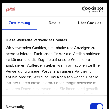
Zustimmung
Details
Über Cookies
Diese Webseite verwendet Cookies
Wir verwenden Cookies, um Inhalte und Anzeigen zu
personalisieren, Funktionen für soziale Medien anbieten
zu können und die Zugriffe auf unsere Website zu
analysieren. Außerdem geben wir Informationen zu Ihrer
Verwendung unserer Website an unsere Partner für
soziale Medien, Werbung und Analysen weiter. Unsere
Partner führen diese Informationen möglicherweise mit
weiteren Daten zusammen, die Sie ihnen bereitgestellt
haben oder die sie im Rahmen Ihrer Nutzung der Dienste
gesammelt haben.
Einwilligungsauswahl
Notwendig