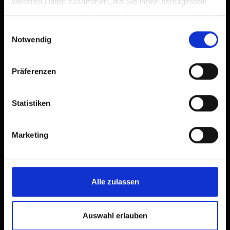
weiteren Daten zusammen, die Sie ihnen bereitgestellt
haben oder die sie im Rahmen Ihrer Nutzung der Dienste
gesammelt haben.
Einwilligungsauswahl
Notwendig
Präferenzen
Statistiken
Marketing
Alle zulassen
Auswahl erlauben