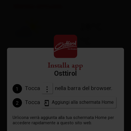
Meteo attuale
28°C
°C
vedi previsioni
Installa app
Osttirol
Tocca
nella barra del browser.
1
Tocca
Aggiungi alla schermata Home
2
Un'icona verrà aggiunta alla tua schermata Home per
accedere rapidamente a questo sito web.