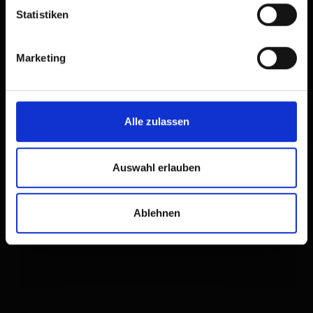
Statistiken
Marketing
Alle zulassen
Auswahl erlauben
Ablehnen