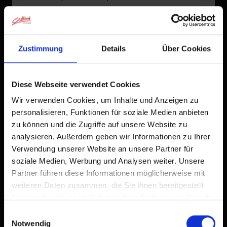
Già aggiunto alla schermata principale
Zustimmung
Details
Über Cookies
Diese Webseite verwendet Cookies
Wir verwenden Cookies, um Inhalte und Anzeigen zu
personalisieren, Funktionen für soziale Medien anbieten
zu können und die Zugriffe auf unsere Website zu
analysieren. Außerdem geben wir Informationen zu Ihrer
Verwendung unserer Website an unsere Partner für
soziale Medien, Werbung und Analysen weiter. Unsere
Partner führen diese Informationen möglicherweise mit
weiteren Daten zusammen, die Sie ihnen bereitgestellt
haben oder die sie im Rahmen Ihrer Nutzung der Dienste
gesammelt haben.
Einwilligungsauswahl
Notwendig