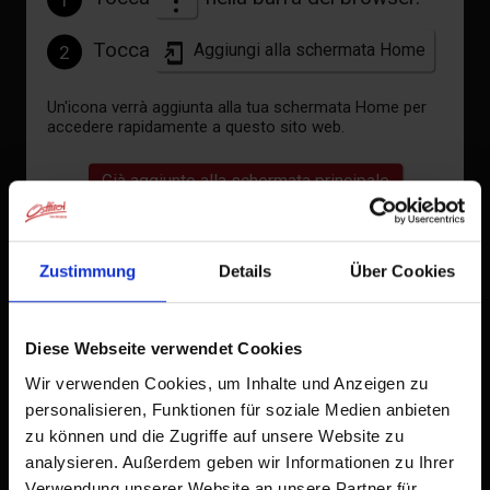
Tocca
Aggiungi alla schermata Home
2
Un'icona verrà aggiunta alla tua schermata Home per
accedere rapidamente a questo sito web.
Già aggiunto alla schermata principale
Zustimmung
Details
Über Cookies
Diese Webseite verwendet Cookies
Wir verwenden Cookies, um Inhalte und Anzeigen zu
personalisieren, Funktionen für soziale Medien anbieten
zu können und die Zugriffe auf unsere Website zu
analysieren. Außerdem geben wir Informationen zu Ihrer
Verwendung unserer Website an unsere Partner für