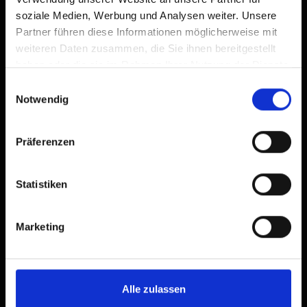
soziale Medien, Werbung und Analysen weiter. Unsere
Partner führen diese Informationen möglicherweise mit
weiteren Daten zusammen, die Sie ihnen bereitgestellt
haben oder die sie im Rahmen Ihrer Nutzung der Dienste
gesammelt haben.
Einwilligungsauswahl
Notwendig
Präferenzen
Statistiken
Marketing
Alle zulassen