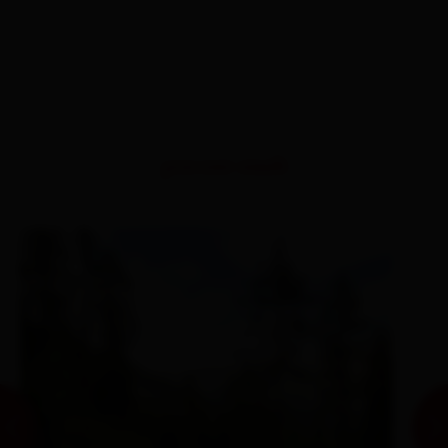
percorsi simili