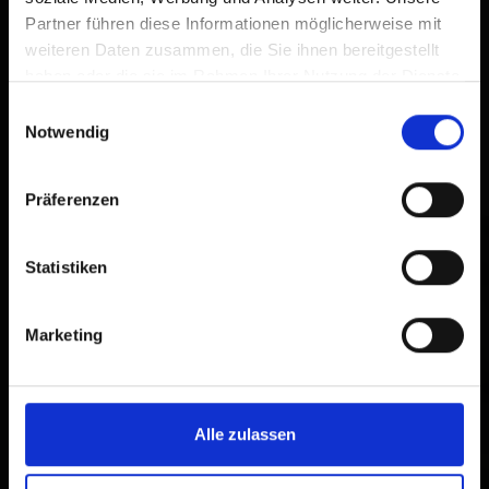
Partner führen diese Informationen möglicherweise mit
weiteren Daten zusammen, die Sie ihnen bereitgestellt
haben oder die sie im Rahmen Ihrer Nutzung der Dienste
gesammelt haben.
Einwilligungsauswahl
Notwendig
Präferenzen
Statistiken
Marketing
Alle zulassen