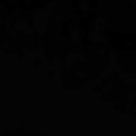
Tutto su Altre attività