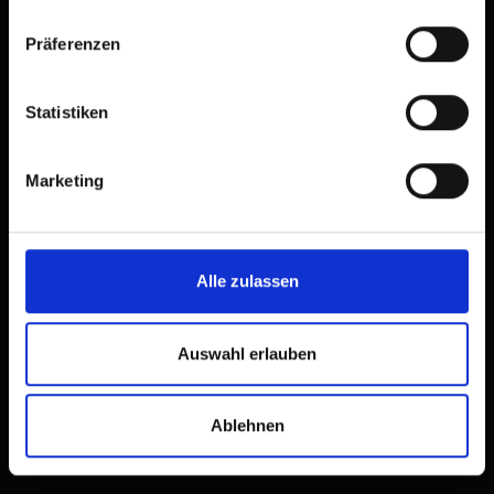
Präferenzen
Statistiken
Rafting in Osttirol
Marketing
Divertimento sull’Isel
Alle zulassen
Auswahl erlauben
Ablehnen