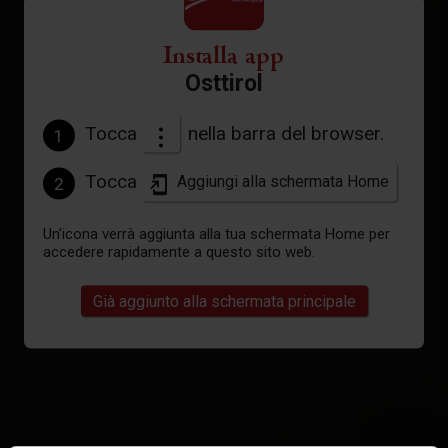
Installa app
Osttirol
Tocca
nella barra del browser.
1
Tocca
Aggiungi alla schermata Home
2
Un'icona verrà aggiunta alla tua schermata Home per
accedere rapidamente a questo sito web.
Già aggiunto alla schermata principale