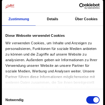
Zustimmung
Details
Über Cookies
Diese Webseite verwendet Cookies
Wir verwenden Cookies, um Inhalte und Anzeigen zu
personalisieren, Funktionen für soziale Medien anbieten
zu können und die Zugriffe auf unsere Website zu
analysieren. Außerdem geben wir Informationen zu Ihrer
Verwendung unserer Website an unsere Partner für
soziale Medien, Werbung und Analysen weiter. Unsere
Partner führen diese Informationen möglicherweise mit
weiteren Daten zusammen, die Sie ihnen bereitgestellt
haben oder die sie im Rahmen Ihrer Nutzung der Dienste
gesammelt haben.
Einwilligungsauswahl
Notwendig