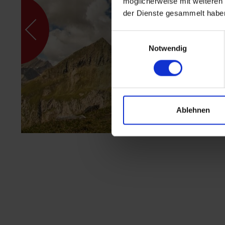
möglicherweise mit weiteren
der Dienste gesammelt habe
Einwilligungsauswahl
Notwendig
Ablehnen