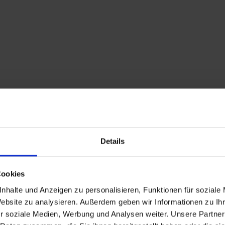
Details
Descrizione
Cookies
Il sentiero conduce da
nhalte und Anzeigen zu personalisieren, Funktionen für soziale
lungo il sentiero del
Website zu analysieren. Außerdem geben wir Informationen zu I
r soziale Medien, Werbung und Analysen weiter. Unsere Partner
Lasciare il sentiero 