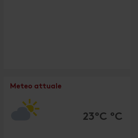
Meteo attuale
23°C °C